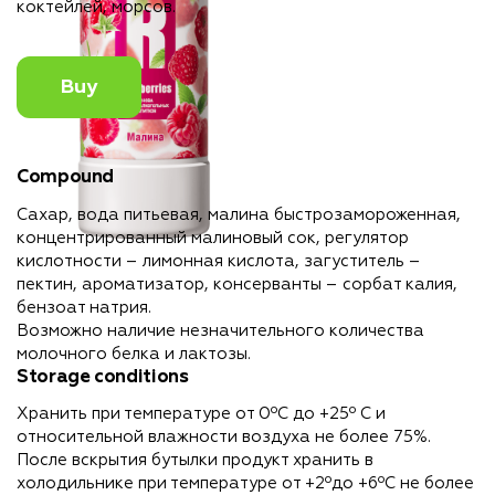
коктейлей, морсов.
Buy
Compound
Cахар, вода питьевая, малина быстрозамороженная,
концентрированный малиновый сок, регулятор
кислотности – лимонная кислота, загуститель –
пектин, ароматизатор, консерванты – сорбат калия,
бензоат натрия.
Возможно наличие незначительного количества
молочного белка и лактозы.
Storage conditions
Хранить при температуре от 0ºС до +25º С и
относительной влажности воздуха не более 75%.
После вскрытия бутылки продукт хранить в
холодильнике при температуре от +2ºдо +6ºС не более