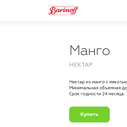
Манго
НЕКТАР
Нектар из манго с мякоть
Минимальная объемная до
Срок годности 24 месяца.
Купить